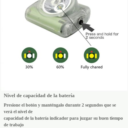
Nivel de capacidad de la batería
Presione el botón y manténgalo durante 2 segundos que se
verá el nivel de
capacidad de la batería indicador para juzgar su buen tiempo
de trabajo