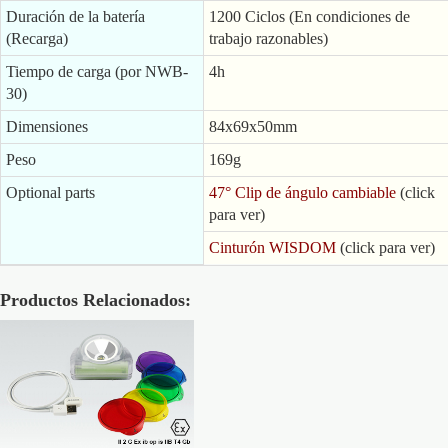
Duración de la batería
1200 Ciclos (En condiciones de
(Recarga)
trabajo razonables)
Tiempo de carga (por NWB-
4h
30)
Dimensiones
84x69x50mm
Peso
169g
Optional parts
47° Clip de ángulo cambiable
(click
para ver)
Cinturón WISDOM
(click para ver)
Productos Relacionados: