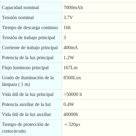
Capacidad nominal
7000mAh
Tensión nominal
3.7V
Tiempo de descarga continuo
16h
Tensión de trabajo principal
3
Corriente de trabajo principal
400mA
Potencia de la luz principal
1.2W
Flujo luminoso principal
167Lm
Grado de iluminación de la
8500Lux
lámpara ( 1 m)
Vida útil de la luz principal
>50000 h
Potencia auxiliar de la luz
0.4W
Vida útil de la luz auxiliar
40000h
Tiempo de protección de
＜320μs
cortocircuito