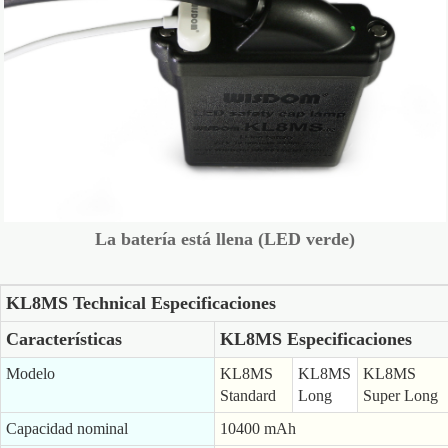
La batería está llena (LED verde)
KL8MS Technical Especificaciones
Características
KL8MS Especificaciones
Modelo
KL8MS
KL8MS
KL8MS
Standard
Long
Super Long
Capacidad nominal
10400 mAh