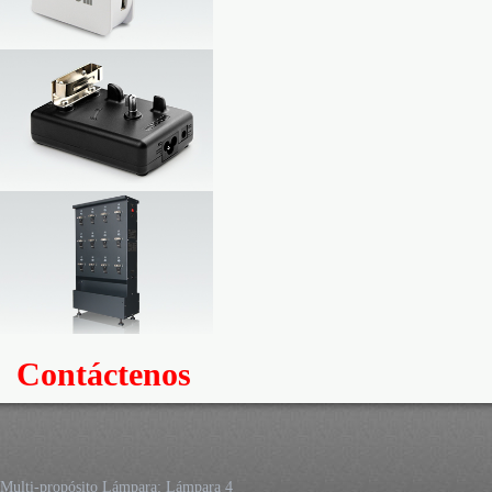
Contáctenos
Multi-propósito Lámpara: Lámpara 4