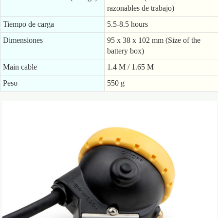
razonables de trabajo)
Tiempo de carga
5.5-8.5 hours
Dimensiones
95 x 38 x 102 mm (Size of the
battery box)
Main cable
1.4 M / 1.65 M
Peso
550 g