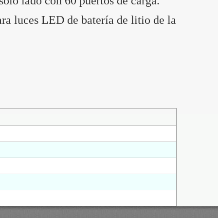
olo lado con 60 puertos de carga.
ra luces LED de batería de litio de la