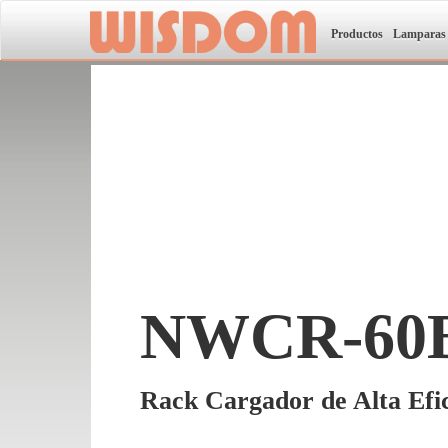
Productos
Lamparas
NWCR-60
Rack Cargador de Alta Efic