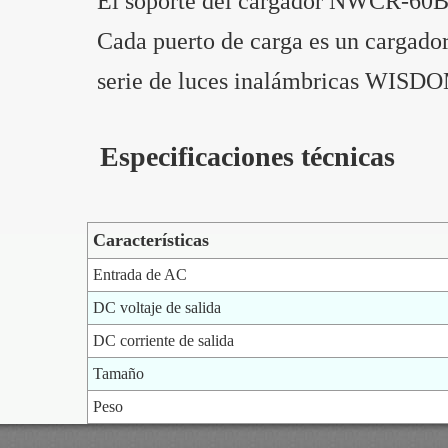
El soporte del cargador NWCR-60BL 
Cada puerto de carga es un cargador
serie de luces inalámbricas WISD
Especificaciones técnicas
Características
Entrada de AC
DC voltaje de salida
DC corriente de salida
Tamaño
Peso