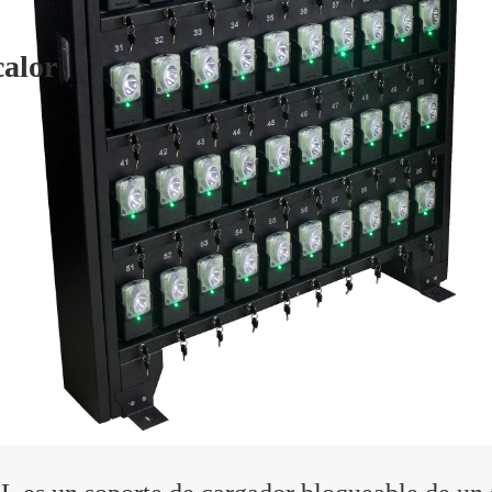
calor