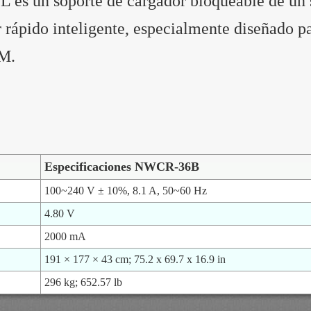
es un soporte de cargador bloqueable de un s
 rápido inteligente, especialmente diseñado pa
OM.
Especificaciones NWCR-36B
100~240 V ± 10%, 8.1 A, 50~60 Hz
4.80 V
2000 mA
191 × 177 × 43 cm; 75.2 x 69.7 x 16.9 in
296 kg; 652.57 lb