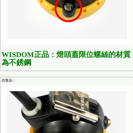
WISDOM正品：燈頭蓋限位螺絲的材質
為不銹鋼
仿冒品：