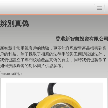
Toggle
naviga
辨別真偽
香港新智慧投資有限公
新智慧非常重視客戶的體驗，更不能容忍假冒產品損害到客
戶的利益。除了採取了相應的法律手段與工商訴訟辦法外，
我們也設立了專門校驗產品真偽的頁面，同時我們也製作了
如何辨識真偽的對比圖片供您參考。
WISDOM正品：