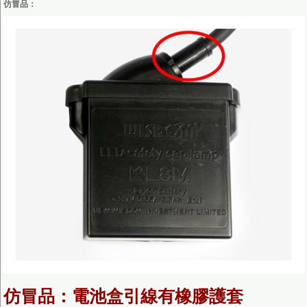
仿冒品：
仿冒品：電池盒引線有橡膠護套