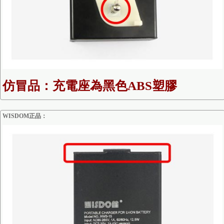
仿冒品：充電座為黑色ABS塑膠
WISDOM正品：