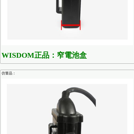
WISDOM正品：窄電池盒
仿冒品：