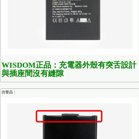
WISDOM正品：充電器外殼有突舌設計
與插座間沒有縫隙
仿冒品：