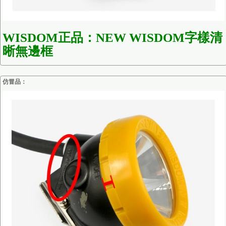
WISDOM正品：NEW WISDOM字樣清
晰無邊框
仿冒品：