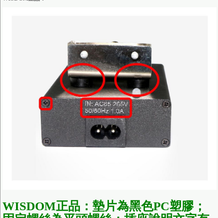
WISDOM正品：墊片為黑色PC塑膠；