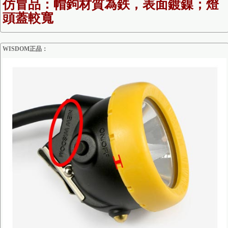
仿冒品：帽鉤材質為鉄，表面鍍鎳；燈
頭蓋較寬
WISDOM正品：