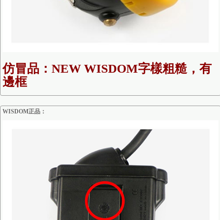
仿冒品：NEW WISDOM字樣粗糙，有
邊框
WISDOM正品：