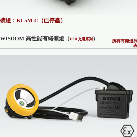
礦燈：KL5M-C（已停產）
WISDOM 高性能有繩礦燈（
）
USB 充電系列
所有有繩燈