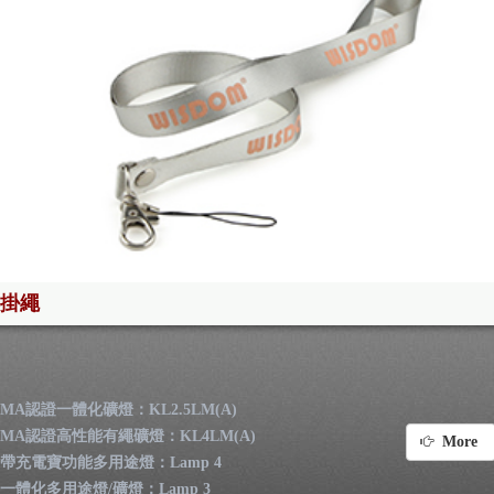
掛繩
MA認證一體化礦燈：KL2.5LM(A)
MA認證高性能有繩礦燈：KL4LM(A)
More
帶充電寶功能多用途燈：Lamp 4
一體化多用途燈/礦燈：Lamp 3