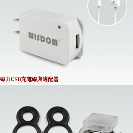
磁力USB充電線與適配器