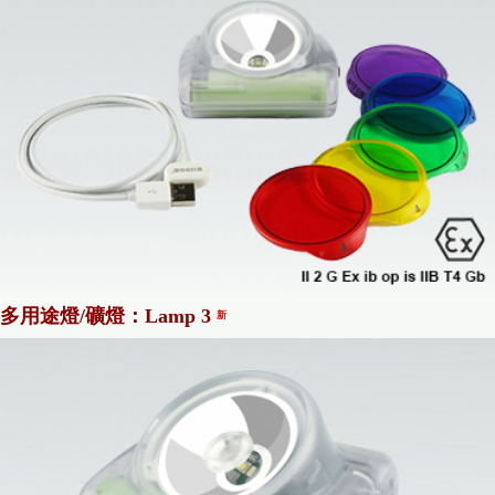
多用途燈/礦燈：Lamp 3
新