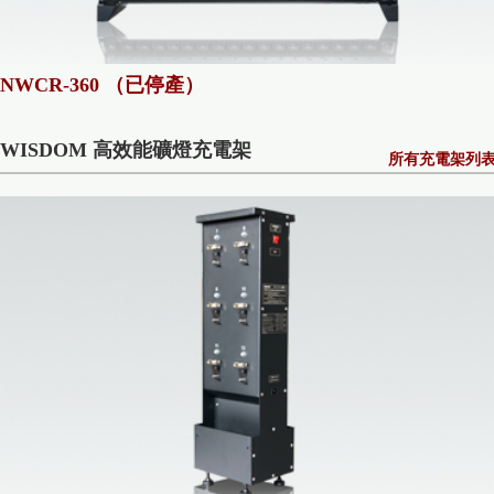
NWCR-360 （已停產）
WISDOM 高效能礦燈充電架
所有充電架列