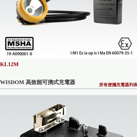
KL12M
WISDOM 高效能可擕式充電器
所有便攜充電器列