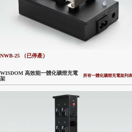
NWB-25 （已停產）
WISDOM 高效能一體化礦燈充電
所有一體化礦燈充電架列
架