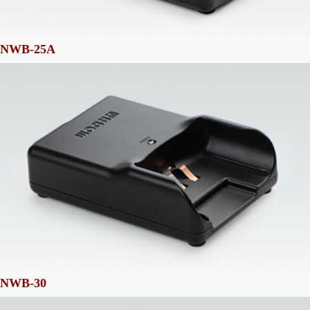
NWB-25A
NWB-30