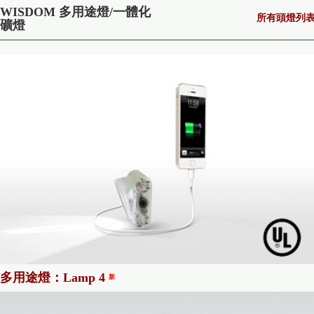
WISDOM 多用途燈/一體化
所有頭燈列
礦燈
多用途燈：Lamp 4
新