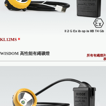
KL12MS
新
WISDOM 高性能有繩礦燈
所有有繩燈