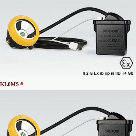
KL8MS
新