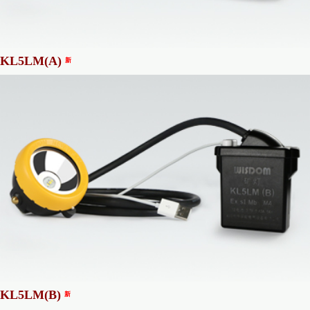
KL5LM(A)
新
KL5LM(B)
新