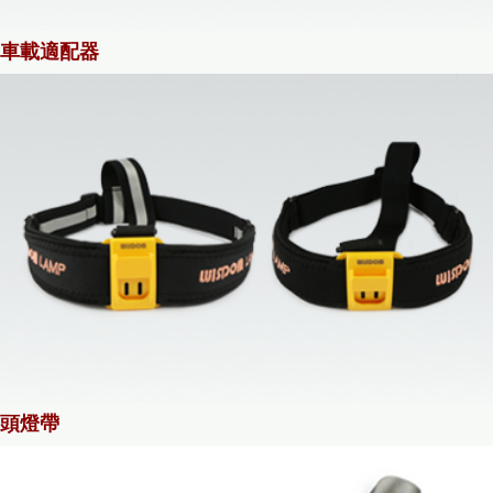
車載適配器
頭燈帶