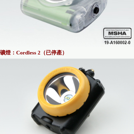
礦燈：Cordless 2（已停產）