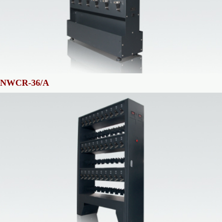
NWCR-36/A