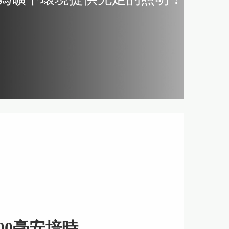
000毫安培時