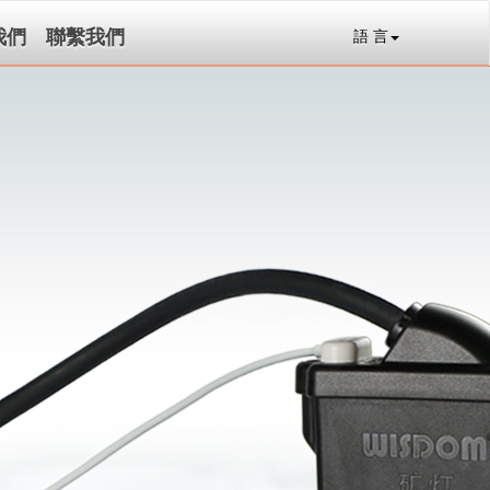
我們
聯繫我們
語 言