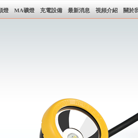
頭燈
MA礦燈
充電設備
最新消息
視頻介紹
關於