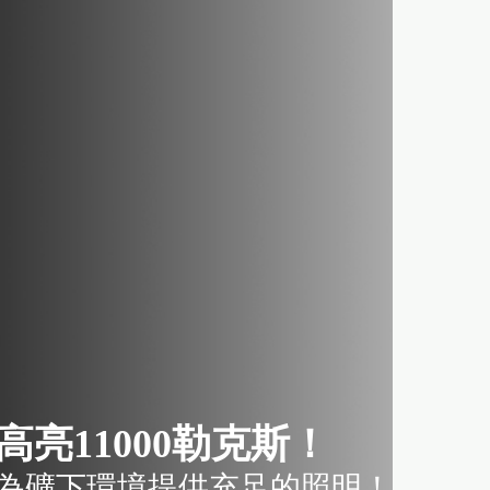
高亮11000勒克斯！
為礦下環境提供充足的照明！