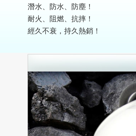
潛水、防水、防塵！
耐火、阻燃、抗摔！
經久不衰，持久熱銷！