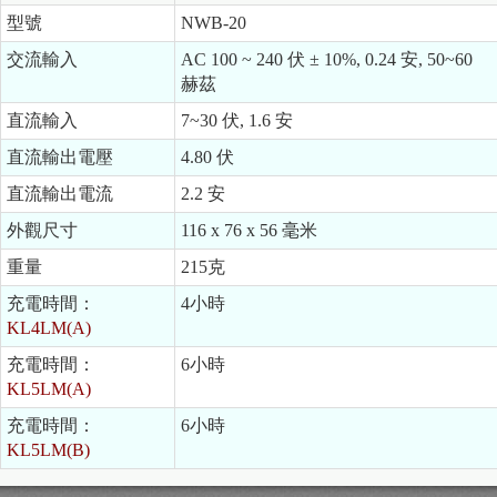
型號
NWB-20
交流輸入
AC 100 ~ 240 伏 ± 10%, 0.24 安, 50~60
赫茲
直流輸入
7~30 伏, 1.6 安
直流輸出電壓
4.80 伏
直流輸出電流
2.2 安
外觀尺寸
116 x 76 x 56 毫米
重量
215克
充電時間：
4小時
KL4LM(A)
充電時間：
6小時
KL5LM(A)
充電時間：
6小時
KL5LM(B)