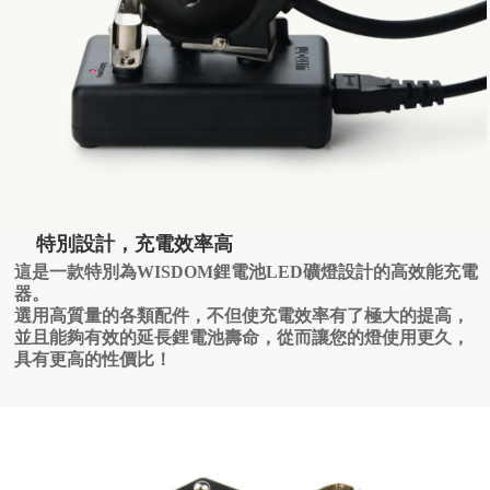
特別設計，充電效率高
這是一款特別為WISDOM鋰電池LED礦燈設計的高效能充電
器。
選用高質量的各類配件，不但使充電效率有了極大的提高，
並且能夠有效的延長鋰電池壽命，從而讓您的燈使用更久，
具有更高的性價比！