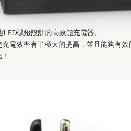
池LED礦燈設計的高效能充電器。
使充電效率有了極大的提高，並且能夠有效
比！