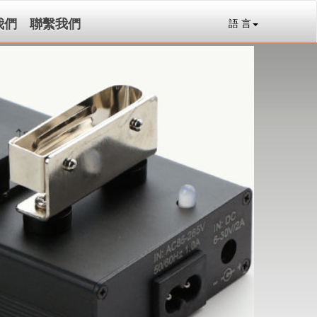
我們
聯繫我們
語 言