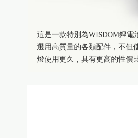
這是一款特別為WISDOM鋰電
選用高質量的各類配件，不但
燈使用更久，具有更高的性價