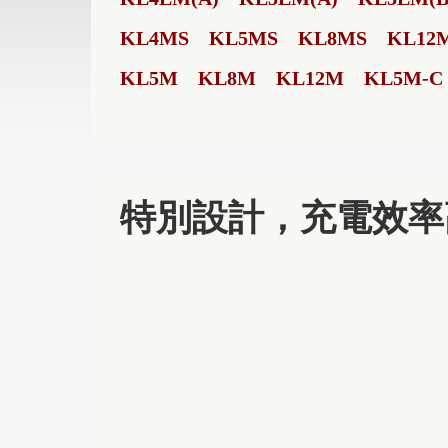
KL4MS
KL5MS
KL8MS
KL12
KL5M
KL8M
KL12M
KL5M-C
特別設計，充電效率