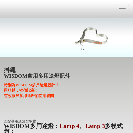
Toggle
naviga
掛繩
WISDOM實用多用途燈配件
特別為WISDOM多用途燈設計！
用料精，性價比高！
有效擴展多用途燈的使用範圍！
匹配多用途頭燈型號：
WISDOM多用途燈：
Lamp 4
、
Lamp 3
多模式
燈；