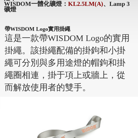
WISDOM一體化礦燈：
KL2.5LM(A)
、Lamp 3
礦燈
帶WISDOM Logo實用掛繩
這是一款帶WISDOM Logo的實用
掛繩。該掛繩配備的掛鉤和小掛
繩可分別與多用途燈的帽鉤和掛
繩圈相連，掛于項上或牆上，從
而解放使用者的雙手。