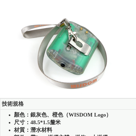
技術規格
顏色：銀灰色、橙色（WISDOM Logo）
尺寸：48.5*1.5釐米
材質：潛水材料