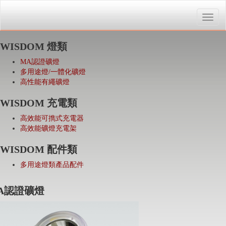
Toggle
naviga
WISDOM 燈類
MA認證礦燈
多用途燈/一體化礦燈
高性能有繩礦燈
WISDOM 充電類
高效能可擕式充電器
高效能礦燈充電架
WISDOM 配件類
多用途燈類產品配件
A認證礦燈