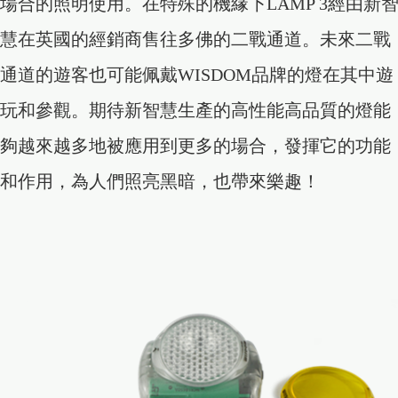
場合的照明使用。在特殊的機緣下LAMP 3經由新
慧在英國的經銷商售往多佛的二戰通道。未來二戰
通道的遊客也可能佩戴WISDOM品牌的燈在其中遊
玩和參觀。期待新智慧生產的高性能高品質的燈能
夠越來越多地被應用到更多的場合，發揮它的功能
和作用，為人們照亮黑暗，也帶來樂趣！