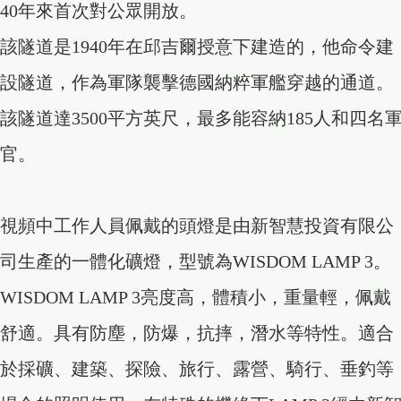
40年來首次對公眾開放。
該隧道是1940年在邱吉爾授意下建造的，他命令建
設隧道，作為軍隊襲擊德國納粹軍艦穿越的通道。
該隧道達3500平方英尺，最多能容納185人和四名
官。
視頻中工作人員佩戴的頭燈是由新智慧投資有限公
司生產的一體化礦燈，型號為WISDOM LAMP 3。
WISDOM LAMP 3亮度高，體積小，重量輕，佩戴
舒適。具有防塵，防爆，抗摔，潛水等特性。適合
於採礦、建築、探險、旅行、露營、騎行、垂釣等