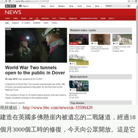
視頻連結：
http://www.bbc.com/news/uk-33590428
建造在英國多佛懸崖內被遺忘的二戰隧道，經過18
個月3000個工時的修復，今天向公眾開放。這是它