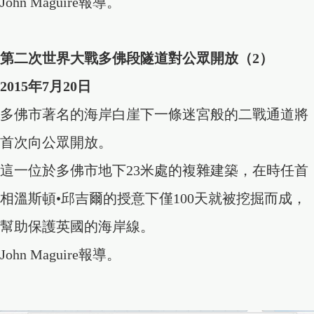
John Maguire報導。
第二次世界大戰多佛段隧道對公眾開放（2）
2015年7月20日
多佛市著名的海岸白崖下一條迷宮般的二戰通道將
首次向公眾開放。
這一位於多佛市地下23米處的複雜建築，在時任首
相溫斯頓•邱吉爾的授意下僅100天就被挖掘而成，
幫助保護英國的海岸線。
John Maguire報導。