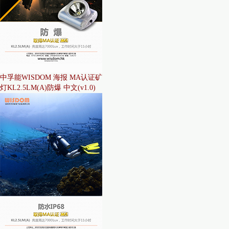
中孚能WISDOM 海报 MA认证矿
灯KL2.5LM(A)防爆 中文(v1.0)