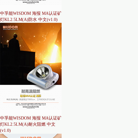
中孚能WISDOM 海报 MA认证矿
灯KL2.5LM(A)防水 中文(v1.0)
中孚能WISDOM 海报 MA认证矿
灯KL2.5LM(A)耐火阻燃 中文
(v1.0)