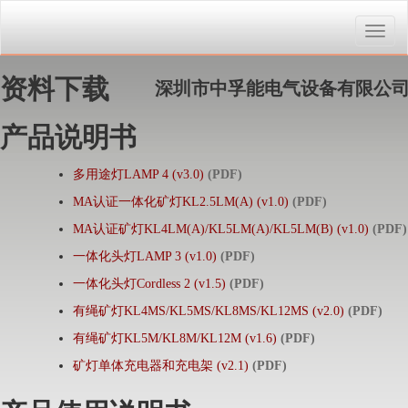
Toggle
naviga
资料下载
深圳市中孚能电气设备有限公
产品说明书
多用途灯LAMP 4 (v3.0)
(PDF)
MA认证一体化矿灯KL2.5LM(A) (v1.0)
(PDF)
MA认证矿灯KL4LM(A)/KL5LM(A)/KL5LM(B) (v1.0)
(PDF)
一体化头灯LAMP 3 (v1.0)
(PDF)
一体化头灯Cordless 2 (v1.5)
(PDF)
有绳矿灯KL4MS/KL5MS/KL8MS/KL12MS (v2.0)
(PDF)
有绳矿灯KL5M/KL8M/KL12M (v1.6)
(PDF)
矿灯单体充电器和充电架 (v2.1)
(PDF)