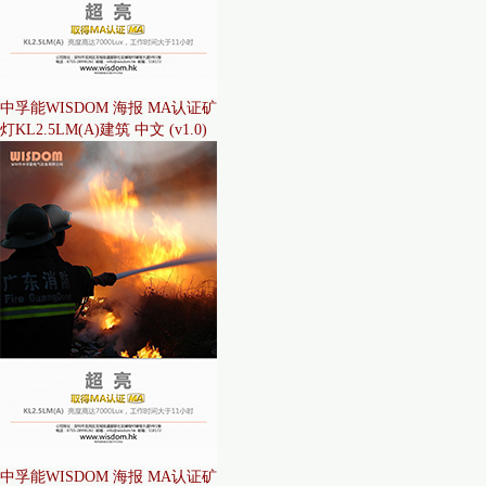
中孚能WISDOM 海报 MA认证矿
灯KL2.5LM(A)建筑 中文 (v1.0)
中孚能WISDOM 海报 MA认证矿