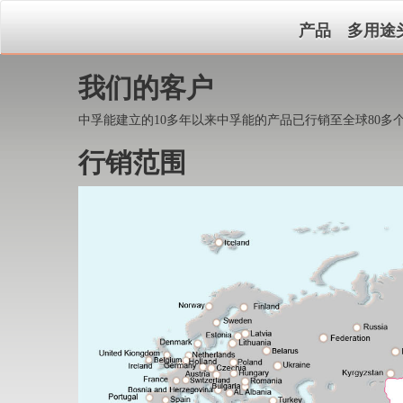
产品
多用途
我们的客户
中孚能建立的10多年以来中孚能的产品已行销至全球80
行销范围