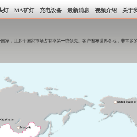
头灯
MA矿灯
充电设备
最新消息
视频介绍
关于
多个国家，且多个国家市场占有率第一或领先。客户遍布世界各地，非常多