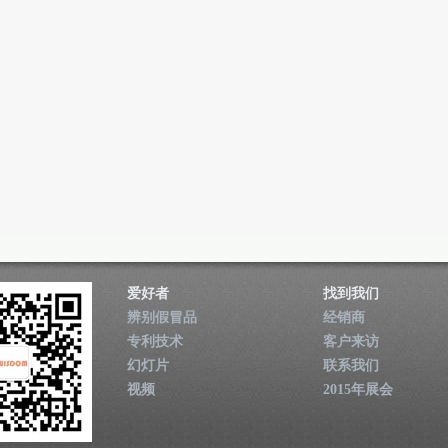
爱好者
找到我们
辨别假冒品
经销商
专利技术
客户来访
幻灯片
联系我们
视频
2015年展会