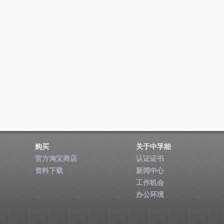
购买
关于中孚能
官方淘宝商店
认证证书
资料下载
新闻中心
工作机会
办公环境