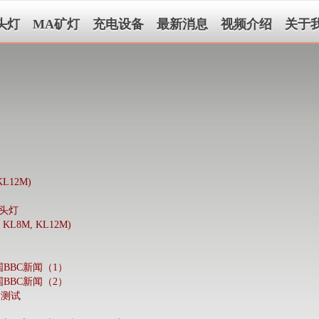
头灯
MA矿灯
充电设备
最新消息
视频介绍
关于
L12M)
途头灯
8M, KL12M)
BBC新闻（1）
BBC新闻（2）
 测试