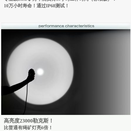
10万小时寿命！通过IP68测试！
高亮度23000勒克斯！
比普通有绳矿灯亮6倍！