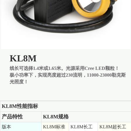
KL8M
线长可选择1.4米或1.65米。光源采用Cree LED颗粒！
极小功率下，实现亮度超过230流明，11000-23000勒克斯
光照度！
KL8M性能指标
产品特性
KL8M规格
版本
KL8M标准
KL8M长工
KL8M超长工