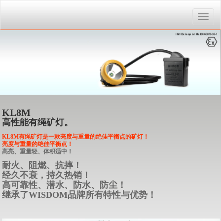
Toggle
naviga
KL8M
高性能有绳矿灯。
KL8M有绳矿灯是一款亮度与重量的绝佳平衡点的矿灯！
亮度与重量的绝佳平衡点！
高亮、重量轻、体积适中！
耐火、阻燃、抗摔！
经久不衰，持久热销！
高可靠性、潜水、防水、防尘！
继承了WISDOM品牌所有特性与优势！