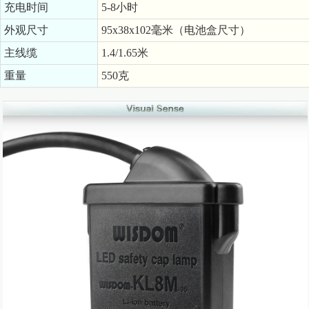
充电时间
5-8小时
外观尺寸
95x38x102毫米（电池盒尺寸）
主线缆
1.4/1.65米
重量
550克