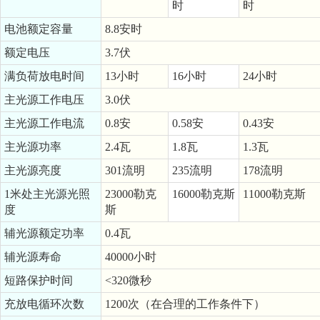
时
时
电池额定容量
8.8安时
额定电压
3.7伏
满负荷放电时间
13小时
16小时
24小时
主光源工作电压
3.0伏
主光源工作电流
0.8安
0.58安
0.43安
主光源功率
2.4瓦
1.8瓦
1.3瓦
主光源亮度
301流明
235流明
178流明
1米处主光源光照
23000勒克
16000勒克斯
11000勒克斯
度
斯
辅光源额定功率
0.4瓦
辅光源寿命
40000小时
短路保护时间
<320微秒
充放电循环次数
1200次（在合理的工作条件下）