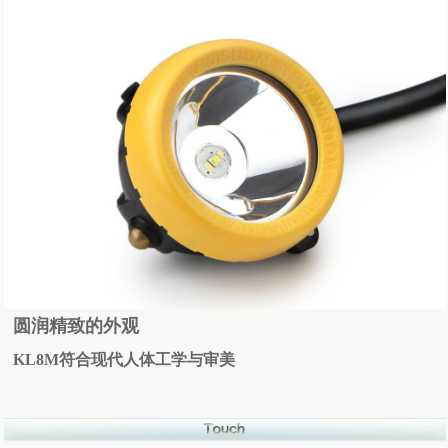
圆润精致的外观
KL8M符合现代人体工学与审美