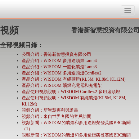
Toggle
naviga
視頻
香港新智慧投資有限公
全部視頻目錄：
公司介紹：香港新智慧投資有限公司
產品介紹：WISDOM 多用途頭燈Lamp4
產品介紹：WISDOM 一體化礦燈Lamp3
產品介紹：WISDOM 多用途頭燈Cordless2
產品介紹：WISDOM 有繩礦燈(KL5M, KL8M, KL12M)
產品介紹：WISDOM 礦燈充電器和充電架
產品使用視頻說明：WISDOM Cordless2 多用途頭燈
產品使用視頻說明：WISDOM 有繩礦燈(KL5M, KL8M,
KL12M)
視頻介紹：新智慧專利與證書
視頻介紹：來自世界各國的客戶訪問
視頻新聞：WISDOM的礦燈和多用途燈榮登英國BBC新聞
（1）
視頻新聞：WISDOM的礦燈和多用途燈榮登英國BBC新聞