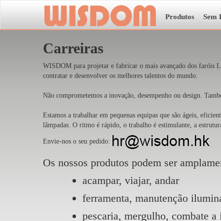
Produtos
Sem 
Carreiras
WISDOM para projetar e fabricar o mais avançado dos faróis 
contratar e desenvolver os melhores talentos do mundo.
Não comprometemos a inovação, desempenho ou design. Também
Estamos a trabalhar em pequenas equipas que são ágeis, eficie
lâmpadas. O ritmo é rápido, o trabalho é estimulante, a estrutur
Envie-nos o seu pedido:
Os nossos produtos podem ser amplament
acampar, viajar, andar
ferramenta, manutenção ilumin
pescaria, mergulho, combate a 