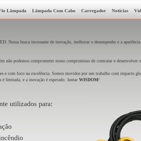
Fio Lâmpada
Lâmpada Com Cabo
Carregador
Notícias
Ví
LED. Nossa busca incessante de inovação, melhorar o desempenho e a aparênci
 não podemos comprometer nosso compromisso de contratar e desenvolver os
ntes e com foco na excelência. Somos movidos por um trabalho com impacto glo
a é limitada, e a inovação é esperado. Juntar
WISDOM
!
e utilizados para:
ação
incêndio