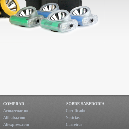
COMPRAR
SOBRE SABEDORIA
Armazenar no
Certificado
Alibaba.com
Notícias
Aliexpress.com
Carreiras