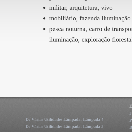
militar, arquitetura, vivo
mobiliário, fazenda iluminação
pesca noturna, carro de transpor
iluminação, exploração floresta
E
F
De Várias Utilidades Lâmpada: Lâmpada 4
P
De Várias Utilidades Lâmpada: Lâmpada 3
D