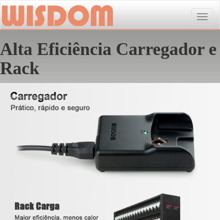
Toggle
naviga
Alta Eficiência Carregador e
Rack