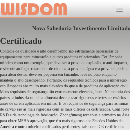
Toggle
naviga
Nova Sabedoria Investimento Limitad
Certificado
Controle de qualidade e alto desempenho são estritamente necessárias de
equipamentos para mineração e outros produtos relacionados. Ter lâmpada
mineiro como um exemplo, que deve ser à prova de explosão, o anti-impacto,
resistente ao fogo, retardador de chamas, à prova de água e à prova de poeira,
para além destas, deve ser pequena em tamanho, leve no peso enquanto
mantém o alto desempenho. Portanto, os requisitos técnicos para a mineração
cap lâmpadas são muito mais elevados do que a de produtos de aplicação civil.
Meus requisitos de segurança são extremamente elevados, bem. Na maioria dos
países, a indústria mineira alimenta deve passar rigorosos e testes necessários
antes de serem aplicadas em minas. E os requisitos de segurança para as minas
de carvão são as mais rigorosas com as mais difíceis os certificados. Com forte
R&D e da tecnologia de fabricação, Zhongfuneng tornar-se a primeiro na Ásia
para obter MSHA aprovação, que é o mais rigoroso nos Estados Unidos da
América e outro mineiro certificados pertinentes, tais como CE certificados