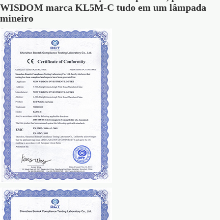
WISDOM marca KL5M-C tudo em um lâmpada
mineiro