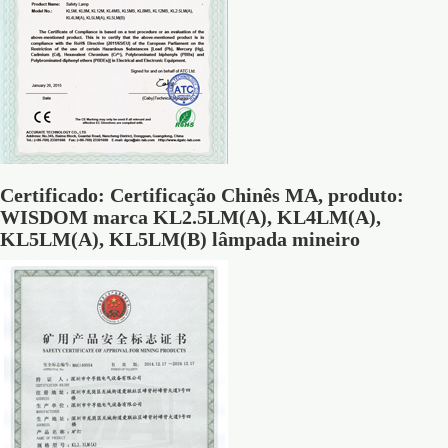
Certificado: Certificação Chinês MA, produto:
WISDOM marca KL2.5LM(A), KL4LM(A),
KL5LM(A), KL5LM(B) lâmpada mineiro