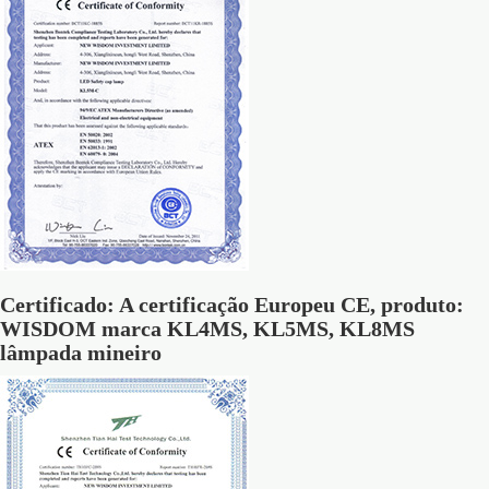
Certificado: A certificação Europeu CE, produto:
WISDOM marca KL4MS, KL5MS, KL8MS
lâmpada mineiro