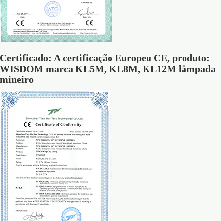
Certificado: A certificação Europeu CE, produto:
WISDOM marca KL5M, KL8M, KL12M lâmpada
mineiro