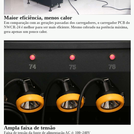
Maior eficiência, menos calor
Em comparação com as gerações passadas dos carregadores, o carregador PCB do
NWCR-24 é melhor para ser mais eficiente. Mesmo cobrado na potência máxima,
gera apenas um pouco calor.
Ampla faixa de tensão
Faixa de tensão da fonte de alimentação AC é: 100~240V