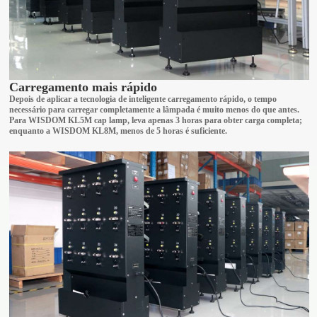
Carregamento mais rápido
Depois de aplicar a tecnologia de inteligente carregamento rápido, o tempo
necessário para carregar completamente a lâmpada é muito menos do que antes.
Para WISDOM KL5M cap lamp, leva apenas 3 horas para obter carga completa;
enquanto a WISDOM KL8M, menos de 5 horas é suficiente.