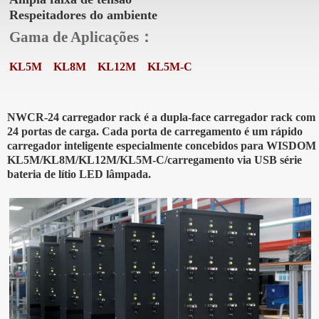
Respeitadores do ambiente
Gama de Aplicações：
KL5M
KL8M
KL12M
KL5M-C
NWCR-24 carregador rack é a dupla-face carregador rack com
24 portas de carga. Cada porta de carregamento é um rápido
carregador inteligente especialmente concebidos para WISDOM
KL5M/KL8M/KL12M/KL5M-C/carregamento via USB série
bateria de lítio LED lâmpada.