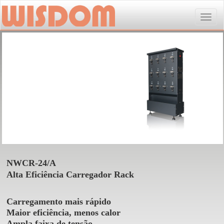
Toggle
naviga
NWCR-24/A
Alta Eficiência Carregador Rack
Carregamento mais rápido
Maior eficiência, menos calor
Ampla faixa de tensão