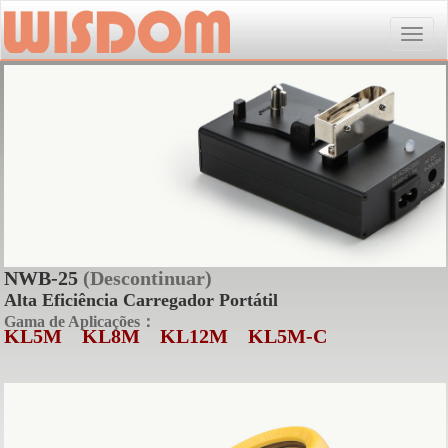
Toggle
naviga
NWB-25
(Descontinuar)
Alta Eficiência Carregador Portátil
Gama de Aplicações：
KL5M
KL8M
KL12M
KL5M-C