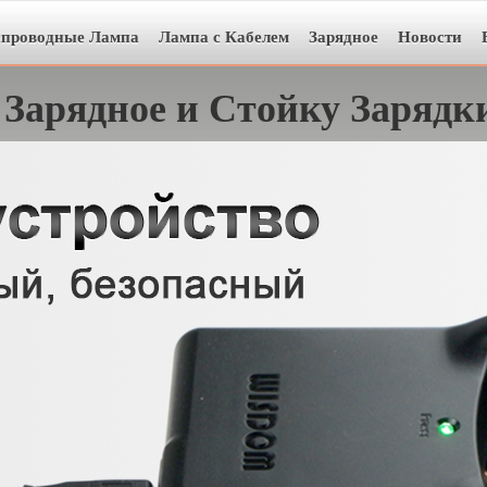
спроводные Лампа
Лампа с Кабелем
Зарядное
Новости
Зарядное и Стойку Зарядк