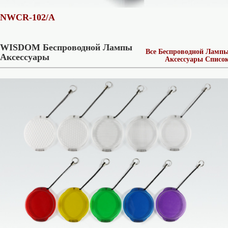
NWCR-102/A
WISDOM Беспроводной Лампы
Все Беспроводной Ламп
Аксессуары
Аксессуары Списо