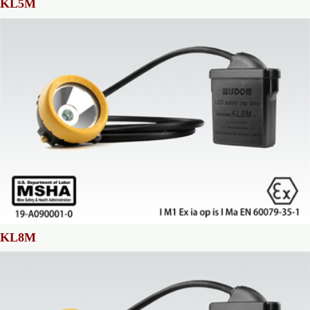
KL5M
KL8M