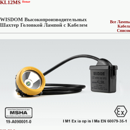
KL12MS
Новые
WISDOM Высокопроизводительных
Все Ламп
Шахтер Головкой Лампой с Кабелем
Кабел
Списо