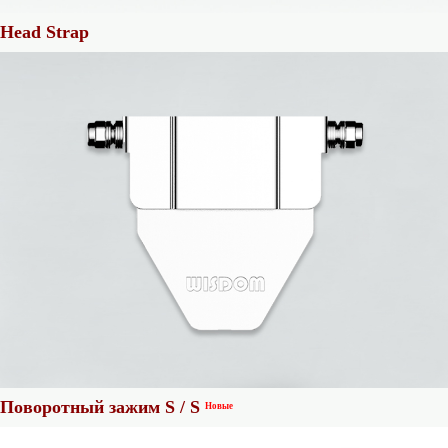
Head Strap
Поворотный зажим S / S
Новые