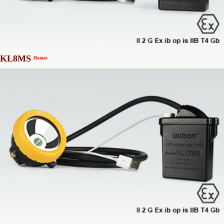
KL8MS
Новые