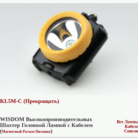
KL5M-C (Прекращать)
WISDOM Высокопроизводительных
Все Ламп
Шахтер Головкой Лампой с Кабелем
Кабел
(
)
Списо
Магнитный Разъем Питания