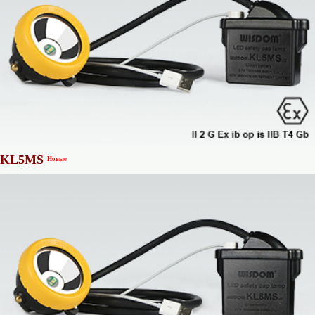
KL5MS
Новые