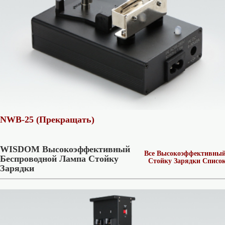
NWB-25 (Прекращать)
WISDOM Высокоэффективный
Все Высокоэффективны
Беспроводной Лампа Стойку
Стойку Зарядки Списо
Зарядки