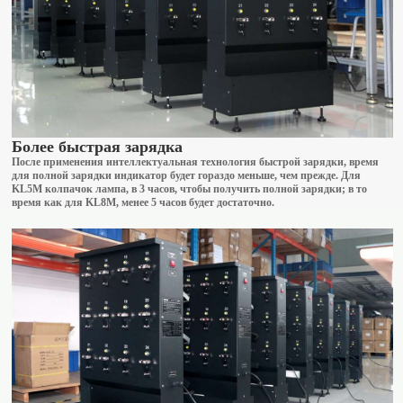
Более быстрая зарядка
После применения интеллектуальная технология быстрой зарядки, время
для полной зарядки индикатор будет гораздо меньше, чем прежде. Для
KL5M колпачок лампа, в 3 часов, чтобы получить полной зарядки; в то
время как для KL8M, менее 5 часов будет достаточно.