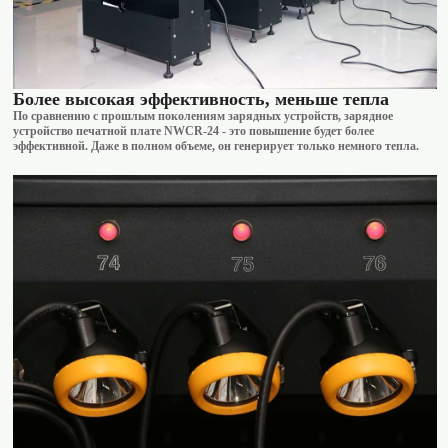
Более высокая эффективность, меньше тепла
По сравнению с прошлым поколениям зарядных устройств, зарядное
устройство печатной плате NWCR-24 - это повышение будет более
эффективной. Даже в полном объеме, он генерирует только немного тепла.