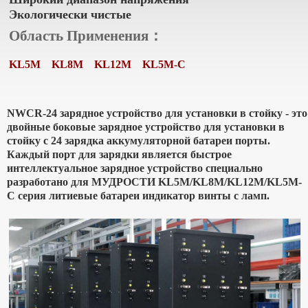
Экологически чистые
Область Применения：
KL5M
KL8M
KL12M
KL5M-C
NWCR-24 зарядное устройство для установки в стойку - это
двойные боковые зарядное устройство для установки в
стойку с 24 зарядка аккумуляторной батареи порты.
Каждый порт для зарядки является быстрое
интеллектуальное зарядное устройство специально
разработано для МУДРОСТИ KL5M/KL8M/KL12M/KL5M-
C серия литиевые батареи индикатор винты с ламп.