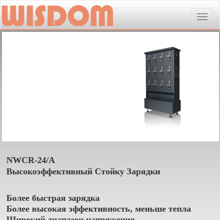
Toggle
naviga
NWCR-24/A
Высокоэффективный Стойку Зарядки
Более быстрая зарядка
Более высокая эффективность, меньше тепла
Широкий диапазон напряжения