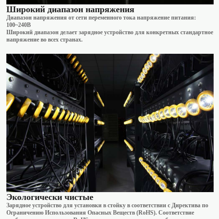
Широкий диапазон напряжения
Диапазон напряжения от сети переменного тока напряжение питания:
100~240В
Широкий диапазон делает зарядное устройство для конкретных стандартное
напряжение во всех странах.
Экологически чистые
Зарядное устройство для установки в стойку в соответствии с Директива по
Ограничению Использования Опасных Веществ (RoHS). Соответствие