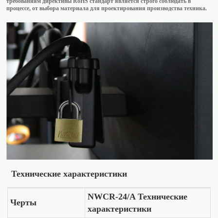
требованиям директивы RoHS стандарт является строго соблюдать в
процессе, от выбора материала для проектирования производства техника.
Технические характеристики
NWCR-24/A Технические
Черты
характеристики