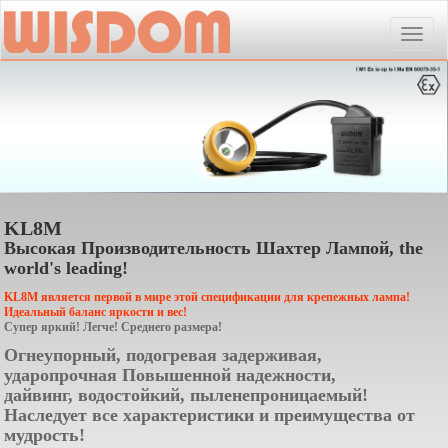
Toggle
naviga
KL8M
Высокая Производительность Шахтер Лампой, the
world's leading!
KL8M является первой в мире этой спецификации для крепежных лампа!
Идеальный баланс яркости и вес!
Супер яркий! Легче! Среднего размера!
Огнеупорный, подогревая задерживая,
ударопрочная Повышенной надежности,
дайвинг, водостойкий, пыленепроницаемый!
Наследует все характеристики и преимущества от
мудрость!