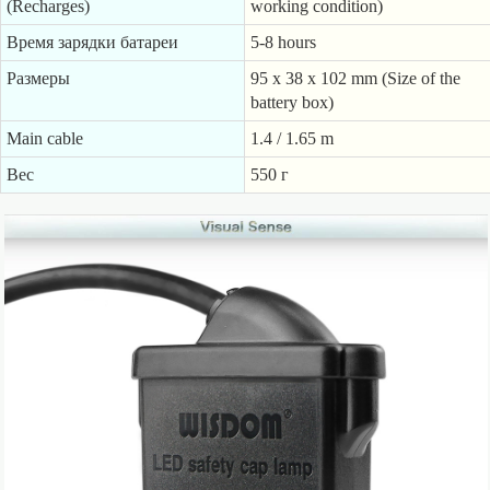
(Recharges)
working condition)
Время зарядки батареи
5-8 hours
Размеры
95 x 38 x 102 mm (Size of the
battery box)
Main cable
1.4 / 1.65 m
Вес
550 г