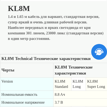
KL8M
1.4 и 1.65 м кабель для вариант, стандартная версия,
супер яркий и очень длинная рабочей версии.
Наиболее передовых и ярких светодиода от кри
компания 301 люмен, 23000 люкс (стандартная версия)
в один метр расстояния.
KL8M Technical Технические характеристики
KL8M Технические
Черты
характеристики
Version
KL8M
KL8M
KL8M
Standard
Long
Super Long
Номинальная емкость
8.8 Aч
Номинальное напряжение
3.7 В