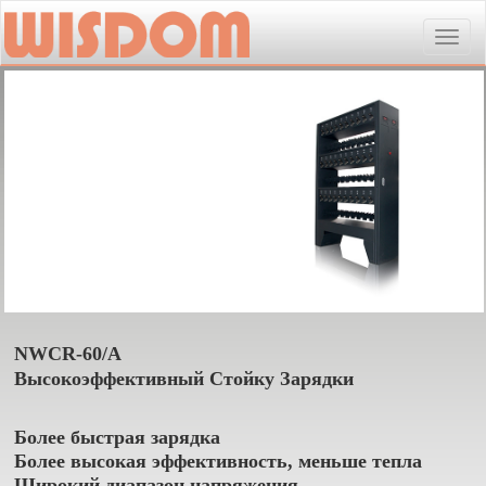
Toggle
naviga
NWCR-60/A
Высокоэффективный Стойку Зарядки
Более быстрая зарядка
Более высокая эффективность, меньше тепла
Широкий диапазон напряжения