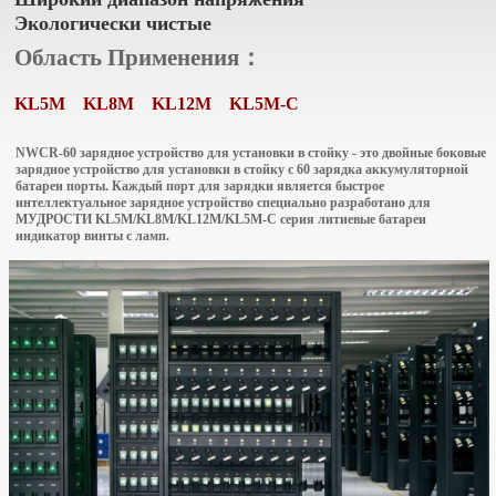
Экологически чистые
Область Применения：
KL5M
KL8M
KL12M
KL5M-C
NWCR-60 зарядное устройство для установки в стойку - это двойные боковые
зарядное устройство для установки в стойку с 60 зарядка аккумуляторной
батареи порты. Каждый порт для зарядки является быстрое
интеллектуальное зарядное устройство специально разработано для
МУДРОСТИ KL5M/KL8M/KL12M/KL5M-C серия литиевые батареи
индикатор винты с ламп.