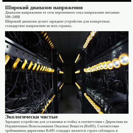
Широкий диапазон напряжения
Диапазон напряжения от сети переменного тока напряжение питания:
100~240В
Широкий диапазон делает зарядное устройство для конкретных
стандартное напряжение во всех странах.
Экологически чистые
Зарядное устройство для установки в стойку в соответствии с Директива по
Ограничению Использования Опасных Веществ (RoHS). Соответствие
требованиям директивы RoHS стандарт является строго соблюдать в