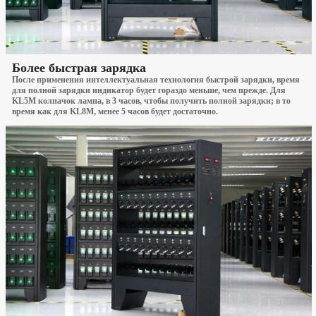
Более быстрая зарядка
После применения интеллектуальная технология быстрой зарядки, время
для полной зарядки индикатор будет гораздо меньше, чем прежде. Для
KL5M колпачок лампа, в 3 часов, чтобы получить полной зарядки; в то
время как для KL8M, менее 5 часов будет достаточно.