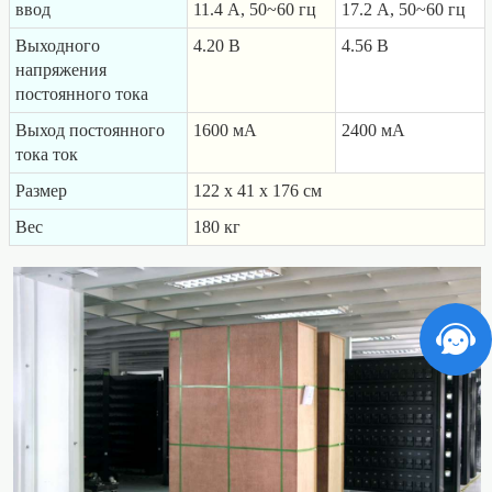
ввод
11.4 A, 50~60 гц
17.2 A, 50~60 гц
Выходного
4.20 B
4.56 B
напряжения
постоянного тока
Выход постоянного
1600 мA
2400 мA
тока ток
Размер
122 x 41 x 176 cм
Вес
180 кг