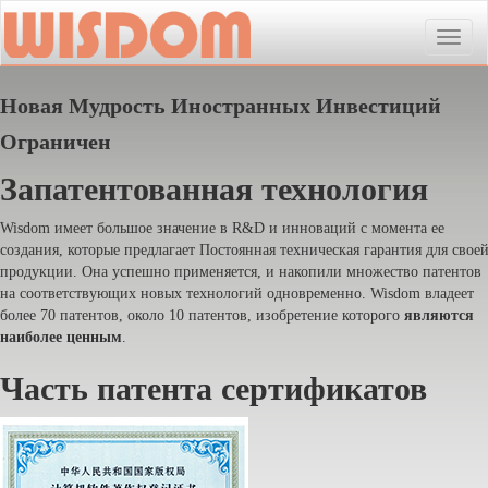
Toggle
naviga
Новая Мудрость Иностранных Инвестиций
Ограничен
Запатентованная технология
Wisdom имеет большое значение в R&D и инноваций с момента ее
создания, которые предлагает Постоянная техническая гарантия для свое
продукции. Она успешно применяется, и накопили множество патентов
на соответствующих новых технологий одновременно. Wisdom владеет
более 70 патентов, около 10 патентов, изобретение которого
являются
наиболее ценным
.
Часть патента сертификатов