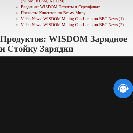
(KL5M, KL8M, KL12M)
Введение: WISDOM Патенты и Сертификат
Показать: Клиентов по Всему Миру
Video News: WISDOM Mining Cap Lamp on BBC News (1)
Video News: WISDOM Mining Cap Lamp on BBC News (2)
Продуктов: WISDOM Зарядное
и Стойку Зарядки