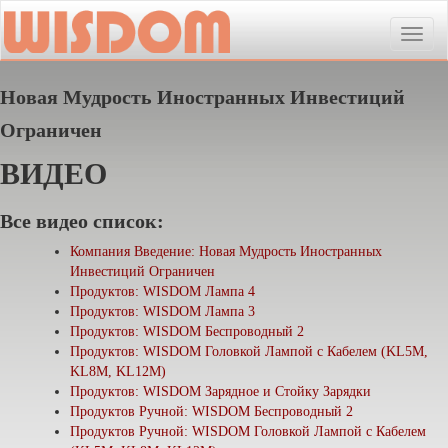
Toggle
naviga
Новая Мудрость Иностранных Инвестиций
Ограничен
ВИДЕО
Все видео список:
Компания Введение: Новая Мудрость Иностранных
Инвестиций Ограничен
Продуктов: WISDOM Лампа 4
Продуктов: WISDOM Лампа 3
Продуктов: WISDOM Беспроводный 2
Продуктов: WISDOM Головкой Лампой с Кабелем (KL5M,
KL8M, KL12M)
Продуктов: WISDOM Зарядное и Стойку Зарядки
Продуктов Ручной: WISDOM Беспроводный 2
Продуктов Ручной: WISDOM Головкой Лампой с Кабелем